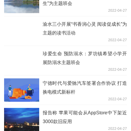
生”为主题班会
2022-04-27
渝水三小开展“书香润心灵 阅读促成长”为
主题的读书活动
2022-04-27
珍爱生命 预防溺水：罗坊镇希望小学开
展防溺水主题班会
2022-04-27
宁德时代与爱驰汽车签署合作协议 打造
换电模式新标杆
2022-04-27
报告称 苹果可能会从AppStore中下架近
3000款旧应用
2022-04-27