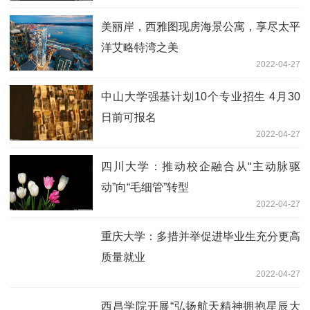
美丽岸，西雅图现房海景公寓，享尽太平
洋艾略特湾之美
2022-04-27
中山大学强基计划10个专业招生 4月30
日前可报名
2022-04-27
四川大学：推动校企融合从“主动脉驱
动”向“毛细管”转型
2022-04-27
重庆大学：多措并举促进毕业生充分更高
质量就业
2022-04-27
西昌学院开展“弘扬航天精神拥抱星辰大