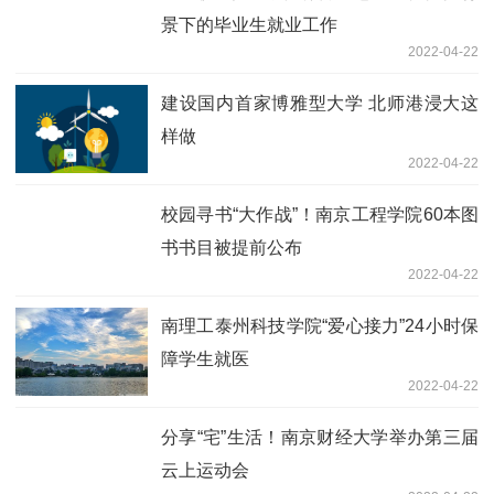
景下的毕业生就业工作
2022-04-22
建设国内首家博雅型大学 北师港浸大这
样做
2022-04-22
校园寻书“大作战”！南京工程学院60本图
书书目被提前公布
2022-04-22
南理工泰州科技学院“爱心接力”24小时保
障学生就医
2022-04-22
分享“宅”生活！南京财经大学举办第三届
云上运动会