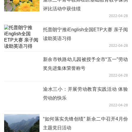
评比活动中获佳绩
2022-04-28
托普朗宁推iEnglish全国ETP大赛 亲子阅
读助英语习得
2022-04-28
新余市铁路幼儿园被授予全市“五一”劳动
奖先进集体荣誉称号
2022-04-28
渝水三小：开展劳动教育实践活动 体验
劳动的快乐
2022-04-28
“如何落实先锋创绩” 新余二中召开4月份
主题党日活动