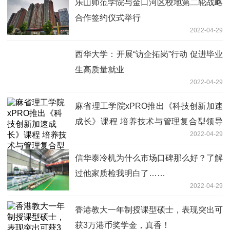
乐山师范学院与金口河区校地第二轮战略
合作签约仪式举行
2022-04-29
西华大学：开展“访企拓岗”行动 促进毕业
生高质量就业
2022-04-29
麻省理工学院xPRO推出《科技创新加速
成长》课程 培养技术与管理复合型领导
2022-04-29
者
信华泰冷机为什么市场口碑那么好？了解
过他家质检我明白了……
2022-04-29
香港教大一年制授课型硕士，表现突出可
获3万港币奖学金，真香！