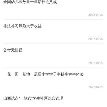
全国幼儿园数量十年增长近八成
2022-04-27
非法补习风险大于收益
2022-04-27
备考无捷径
2022-04-27
一花一田一基地，辰居小学学子半耕半种半体验
2022-04-27
山西试点“一站式”学生社区综合管理