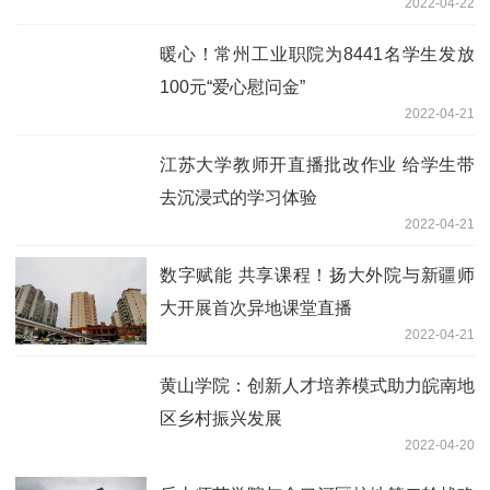
2022-04-22
暖心！常州工业职院为8441名学生发放
100元“爱心慰问金”
2022-04-21
江苏大学教师开直播批改作业 给学生带
去沉浸式的学习体验
2022-04-21
数字赋能 共享课程！扬大外院与新疆师
大开展首次异地课堂直播
2022-04-21
黄山学院：创新人才培养模式助力皖南地
区乡村振兴发展
2022-04-20