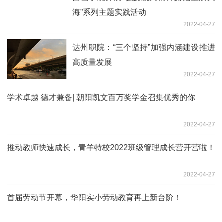
海”系列主题实践活动
2022-04-27
达州职院：“三个坚持”加强内涵建设推进
高质量发展
2022-04-27
学术卓越 德才兼备| 朝阳凯文百万奖学金召集优秀的你
2022-04-27
推动教师快速成长，青羊特校2022班级管理成长营开营啦！
2022-04-27
首届劳动节开幕，华阳实小劳动教育再上新台阶！