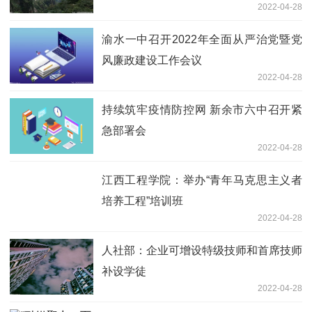
2022-04-28
渝水一中召开2022年全面从严治党暨党
风廉政建设工作会议
2022-04-28
持续筑牢疫情防控网 新余市六中召开紧
急部署会
2022-04-28
江西工程学院：举办“青年马克思主义者
培养工程”培训班
2022-04-28
人社部：企业可增设特级技师和首席技师
补设学徒
2022-04-28