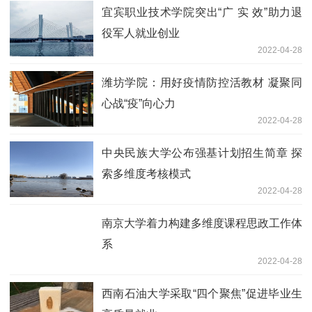
宜宾职业技术学院突出“广 实 效”助力退
役军人就业创业
2022-04-28
潍坊学院：用好疫情防控活教材 凝聚同
心战“疫”向心力
2022-04-28
中央民族大学公布强基计划招生简章 探
索多维度考核模式
2022-04-28
南京大学着力构建多维度课程思政工作体
系
2022-04-28
西南石油大学采取“四个聚焦”促进毕业生