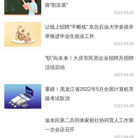
路“割韭菜”
2022-04-28
让线上招聘“不断线” 东北石油大学多措并
举推进毕业生就业工作
2022-04-28
“职”向未来！大庆市民营企业招聘月招聘
活动启动
2022-04-28
重磅！黑龙江省2022年5月全国计算机等
级考试取消
2022-04-28
渝水区第二共同体家校社协同育人工作第
一次会议召开
2022-04-28