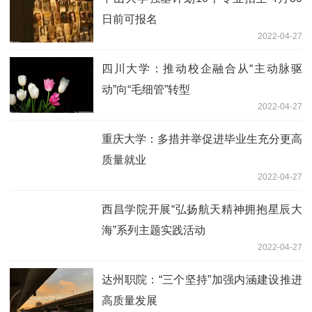
日前可报名
2022-04-27
四川大学：推动校企融合从“主动脉驱
动”向“毛细管”转型
2022-04-27
重庆大学：多措并举促进毕业生充分更高
质量就业
2022-04-27
西昌学院开展“弘扬航天精神拥抱星辰大
海”系列主题实践活动
2022-04-27
达州职院：“三个坚持”加强内涵建设推进
高质量发展