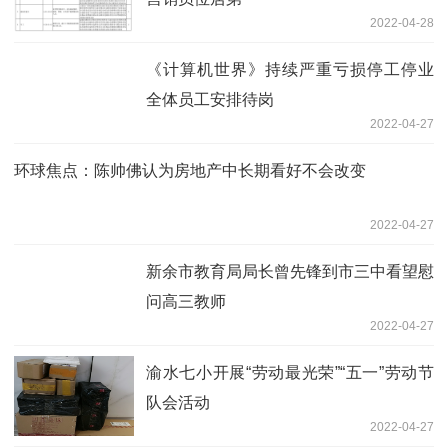
2022-04-28
《计算机世界》持续严重亏损停工停业
全体员工安排待岗
2022-04-27
环球焦点：陈帅佛认为房地产中长期看好不会改变
2022-04-27
新余市教育局局长曾先锋到市三中看望慰
问高三教师
2022-04-27
渝水七小开展“劳动最光荣”“五一”劳动节
队会活动
2022-04-27