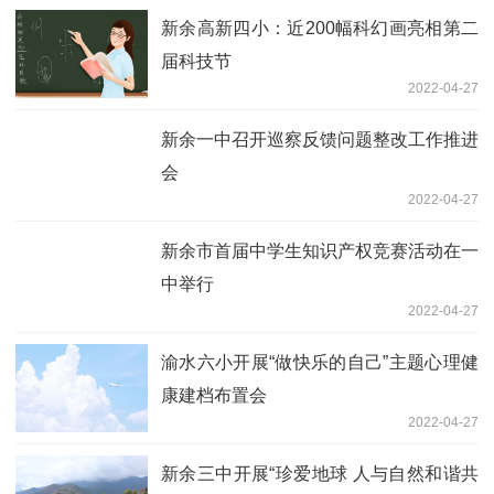
新余高新四小：近200幅科幻画亮相第二
届科技节
2022-04-27
新余一中召开巡察反馈问题整改工作推进
会
2022-04-27
新余市首届中学生知识产权竞赛活动在一
中举行
2022-04-27
渝水六小开展“做快乐的自己”主题心理健
康建档布置会
2022-04-27
新余三中开展“珍爱地球 人与自然和谐共