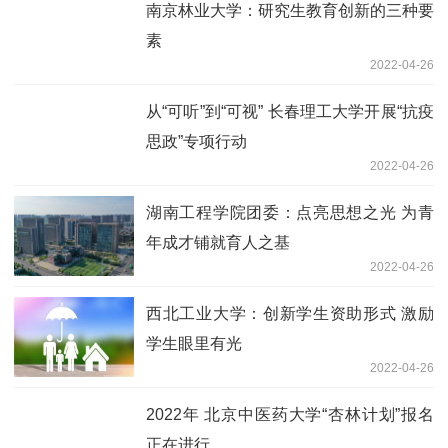
南京林业大学：研究生教育创新的三种要
素
2022-04-26
从“可听”到“可视” 长春理工大学开展“抗疫
思政”专项行动
2022-04-26
湖南工程学院团委：点亮思想之光 为青
年成才铺就育人之基
2022-04-26
西北工业大学：创新学生资助形式 激励
学生眼里有光
2022-04-26
2022年 北京中医药大学“杏林计划”报名
正在进行