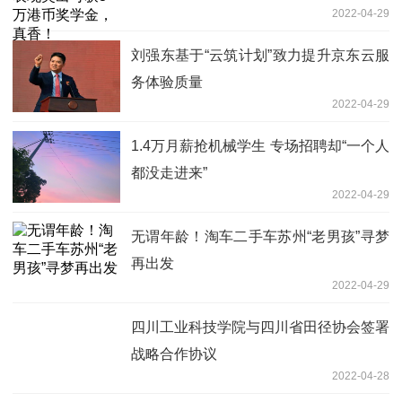
2022-04-29
刘强东基于“云筑计划”致力提升京东云服
务体验质量
2022-04-29
1.4万月薪抢机械学生 专场招聘却“一个人
都没走进来”
2022-04-29
无谓年龄！淘车二手车苏州“老男孩”寻梦
再出发
2022-04-29
四川工业科技学院与四川省田径协会签署
战略合作协议
2022-04-28