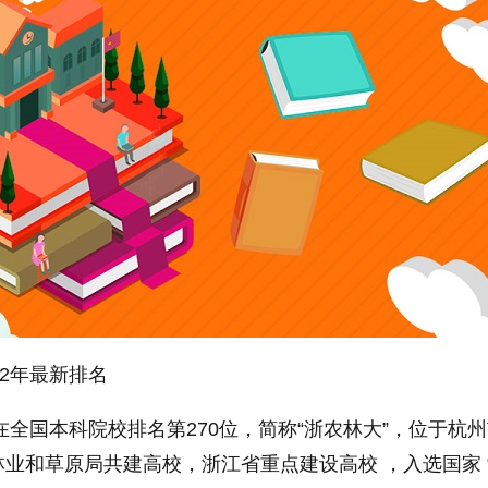
22年最新排名
年在全国本科院校排名第270位，简称“浙农林大”，位于杭
林业和草原局共建高校，浙江省重点建设高校 ，入选
国家