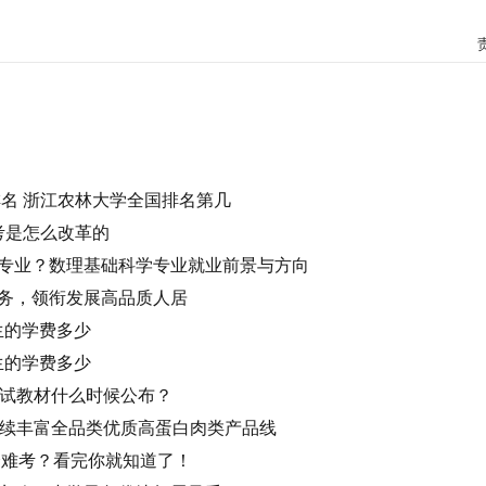
排名 浙江农林大学全国排名第几
高考是怎么改革的
专业？数理基础科学专业就业前景与方向
务，领衔发展高品质人居
究生的学费多少
究生的学费多少
考试教材什么时候公布？
持续丰富全品类优质高蛋白肉类产品线
哪个难考？看完你就知道了！