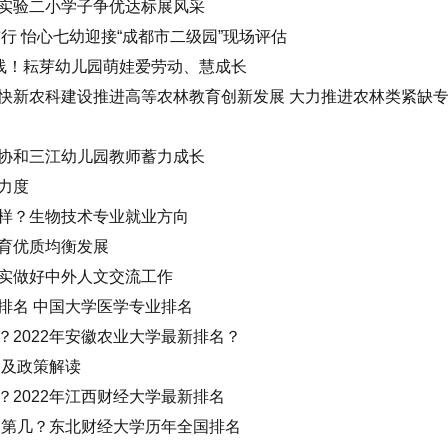
实验二小学子争优达标展风采
行 怡心七幼迎接“成都市二级园”现场评估
上线！耘芽幼儿园萌娃爱劳动、慧成长
快新农科建设推进高等农林教育创新发展 大力推进农林类紧缺
协和三江幼儿园教师蓄力成长
力度
样？生物技术专业就业方向
育优质均衡发展
实做好中外人文交流工作
排名 中国大学医学专业排名
？2022年安徽农业大学最新排名？
案及政策解读
2022年江西财经大学最新排名
排名第几？东北财经大学历年全国排名