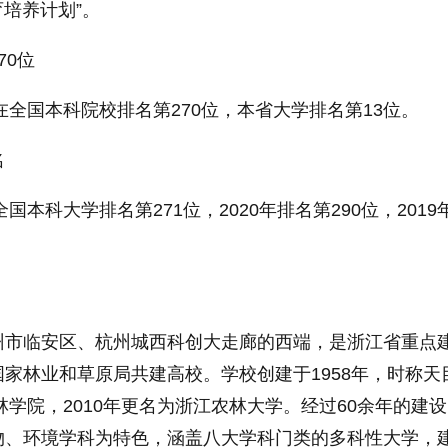
育培养计划”。
70位
年在全国本科院校排名第270位，本省大学排名第13位。
名
全国本科大学排名第271位，2020年排名第290位，2019
州市临安区、杭州城西科创大走廊的西端，是浙江省重点
国家
林业和草原局共建高校。学校创建于1958年，时称天
林学院，2010年更名为浙江农林大学。经过60余年的建
物、环境学科为特色，涵盖八大学科门类的多科
性
大学，