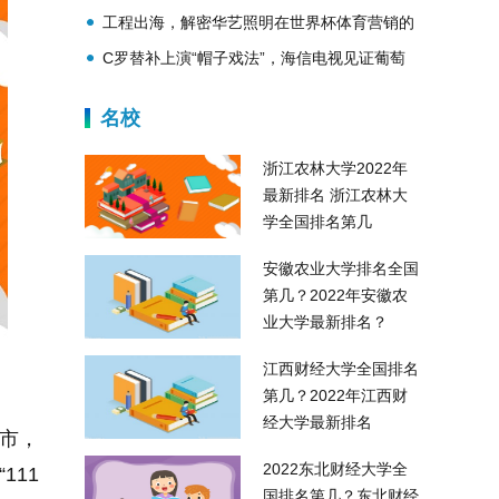
马诞生
工程出海，解密华艺照明在世界杯体育营销的
出圈密码
C罗替补上演“帽子戏法”，海信电视见证葡萄
牙未来之星
名校
浙江农林大学2022年
最新排名 浙江农林大
学全国排名第几
安徽农业大学排名全国
第几？2022年安徽农
业大学最新排名？
江西财经大学全国排名
第几？2022年江西财
经大学最新排名
州市，
2022东北财经大学全
“111
国排名第几？东北财经