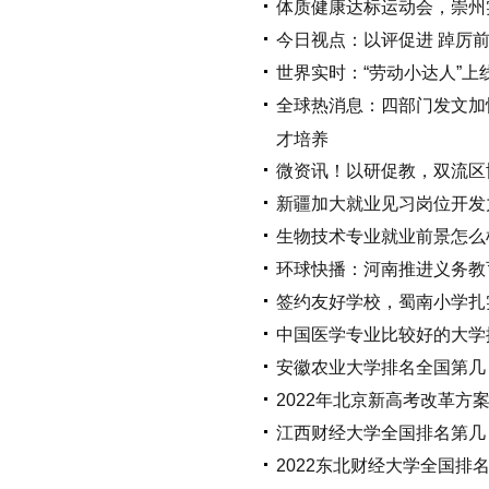
体质健康达标运动会，崇州
今日视点：以评促进 踔厉前
世界实时：“劳动小达人”
全球热消息：四部门发文加
才培养
微资讯！以研促教，双流区
新疆加大就业见习岗位开发
生物技术专业就业前景怎么
环球快播：河南推进义务教
签约友好学校，蜀南小学扎
中国医学专业比较好的大学
安徽农业大学排名全国第几
2022年北京新高考改革方
江西财经大学全国排名第几？
2022东北财经大学全国