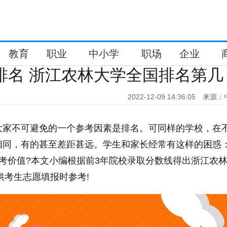
教育
职业
中小学
职场
企业
新排名 浙江农林大学全国排名第几
2022-12-09 14:36:05
来源：
大家不可避免的一个参考因素是排名。可同样的学校，在
相同，有的甚至差距甚远。学生和家长经常有这样的困惑
考价值?本文小编根据前3年院校录取分数线得出浙江农
供考生志愿填报时参考!