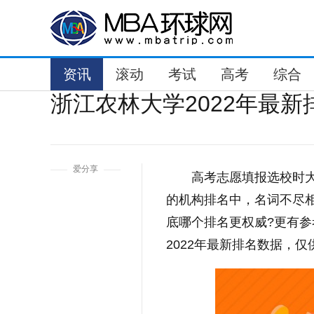
资讯
滚动
考试
高考
综合
浙江农林大学2022年最
1
爱分享
高考志愿填报选校时
的机构排名中，名词不尽
底哪个排名更权威?更有参
2022年最新排名数据，仅