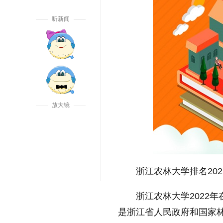
听新闻
放大镜
浙江农林大学排名20
浙江农林大学2022
是浙江省人民政府和
国家