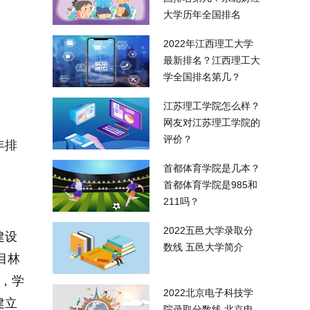
大学历年全国排名
2022年江西理工大学
最新排名？江西理工大
学全国排名第几？
江苏理工学院怎么样？
网友对江苏理工学院的
评价？
年排
首都体育学院是几本？
首都体育学院是985和
211吗？
2022五邑大学录取分
建设
数线 五邑大学简介
目林
设，学
2022北京电子科技学
建立
院录取分数线 北京电