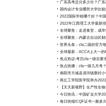
广东高考总分多少分？广东
国内会计专业哪所大学比较
2022国际学校哪个好？中
2022年江西理工大学最
全球聚焦：走进食堂，成华
全球聚焦：内蒙古自治区财
世界头条：cfa二级的官方
全球最新：ACCA上大一
焦点热议:考完cfa一级后
焦点快播：cfa一级几月考
南阳市方城县清河镇廓封小
商丘工学院医学院举办202
【天天新视野】生产性生物
今日快讯：中国矿业大学20
每日快报!CQF证书一般多