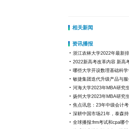
相关新闻
资讯播报
浙江农林大学2022年最新
2022新高考改革内容 新
哪些大学开设数理基础科学
敏捷集团迭代升级产品与服
河海大学2023年MBA研
扬州大学2023年MBA研
焦点讯息：23年中级会计
深耕中国市场21年，泰森
全球播报:frm考试和cpa