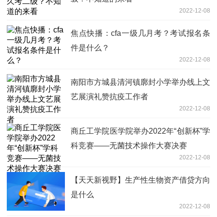
2022-12-08
焦点快播：cfa一级几月考？考试报名条
件是什么？
2022-12-08
南阳市方城县清河镇廓封小学举办线上文
艺展演礼赞抗疫工作者
2022-12-08
商丘工学院医学院举办2022年“创新杯”学
科竞赛——无菌技术操作大赛决赛
2022-12-08
【天天新视野】生产性生物资产借贷方向
是什么
2022-12-08