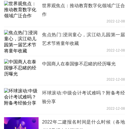
世界观焦点：推动教育数字化领域广泛合
作
2022-12-08
焦点热门:浸润童心，滨江幼儿园第一届
艺术节将童年收藏
2022-12-08
中国商人在泰国惨不忍睹的经历曝光
2022-12-08
环球滚动:中级会计考试难吗？附备考经
验分享
2022-12-08
2022年二建报名时间是什么时候（各地