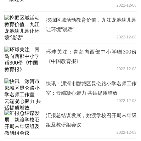
2022-12-08
挖掘区域活动教育价值，九江龙池幼儿园
让环境“说话”
2022-12-08
环球关注：青岛向西部中小学赠300份
《中国教育报》
2022-12-08
快讯：漯河市郾城区昆仑路小学名师工作
室：云端凝心聚力 共话提质增效
2022-12-08
汇报总结谋发展，姚渡学校召开期末年级
组及教研组会议
2022-12-08