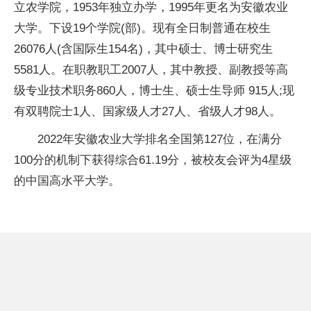
立农学院，1953年
独立
办学，1995年更名为安徽农业
大学。下设19个学院(部)。现有全日制普通在校生
26076人(含国际生154名)，其中硕士、博士研究生
5581人。在职教职工2007人，其中教授、副教授等高
级专业技术职务860人，博士生、硕士生导师 915人;现
有双聘院士1人、
国家
级人才27人、省级人才98人。
2022年安徽农业大学排名全国第127位，在满分
100分的机制下获得综合61.19分，被校友会评为4星级
的中国高水
平
大学。