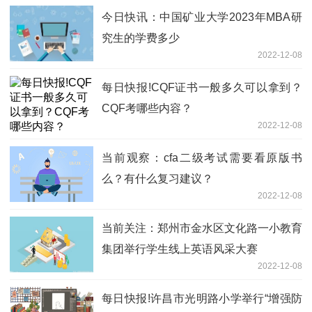
今日快讯：中国矿业大学2023年MBA研
究生的学费多少
2022-12-08
每日快报!CQF证书一般多久可以拿到？
CQF考哪些内容？
2022-12-08
当前观察：cfa二级考试需要看原版书
么？有什么复习建议？
2022-12-08
当前关注：郑州市金水区文化路一小教育
集团举行学生线上英语风采大赛
2022-12-08
每日快报!许昌市光明路小学举行“增强防