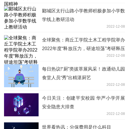
郾城区太行山路小学教师积极参加小学数
学线上教研活动
2022-12-08
全球聚焦：商丘工学院土木工程学院举办
2022年度“释放压力，研途坦荡”考研释压
2022-12-08
团体辅导活动
每日热议!“厨”类拔萃展风采！政通幼儿园
食堂人员“秀”出精湛厨艺
2022-12-08
今日关注：创建平安校园 华严小学开展
安全隐患大排查
2022-12-08
世界看热讯：分保费用是什么科目