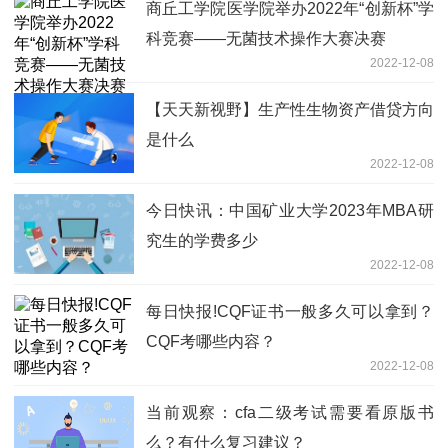
商丘工学院医学院举办2022年“创新杯”学
科竞赛——无菌技术操作大赛决赛
2022-12-08
【天天新视野】生产性生物资产借贷方向
是什么
2022-12-08
今日快讯：中国矿业大学2023年MBA研
究生的学费多少
2022-12-08
每日快报!CQF证书一般多久可以拿到？
CQF考哪些内容？
2022-12-08
当前观察：cfa二级考试需要看原版书
么？有什么复习建议？