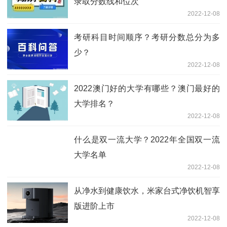
录取分数线和位次
2022-12-08
考研科目时间顺序？考研分数总分为多
少？
2022-12-08
2022澳门好的大学有哪些？澳门最好的
大学排名？
2022-12-08
什么是双一流大学？2022年全国双一流
大学名单
2022-12-08
从净水到健康饮水，米家台式净饮机智享
版进阶上市
2022-12-08