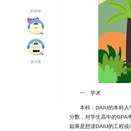
听新闻
放大镜
一、学术
本科：DAIU的本科
分数，对学生高中的GPA
如果是想读DAIU的工程