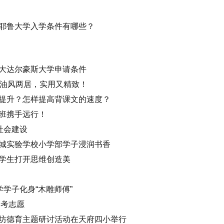
耶鲁大学入学条件有哪些？
大达尔豪斯大学申请条件
奶油风两居，实用又精致！
提升？怎样提高背课文的速度？
班携手远行！
社会建设
城实验学校小学部学子浸润书香
学生打开思维创造美
学学子化身“木雕师傅”
高考志愿
坊德育主题研讨活动在天府四小举行