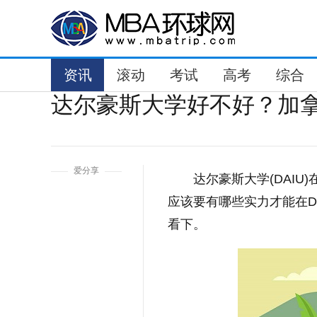
资讯
滚动
考试
高考
综合
达尔豪斯大学好不好？加
1
爱分享
达尔豪斯大学(DAI
应该要有哪些实力才能在D
看下。