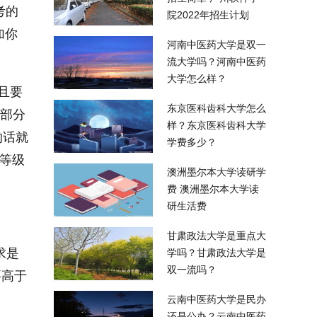
考的
院2022年招生计划
加你
河南中医药大学是双一
流大学吗？河南中医药
大学怎么样？
且要
东京医科齿科大学怎么
一部分
样？东京医科齿科大学
的话就
学费多少？
B等级
澳洲墨尔本大学读研学
费 澳洲墨尔本大学读
研生活费
甘肃政法大学是重点大
求是
学吗？甘肃政法大学是
双一流吗？
要高于
云南中医药大学是民办
还是公办？云南中医药