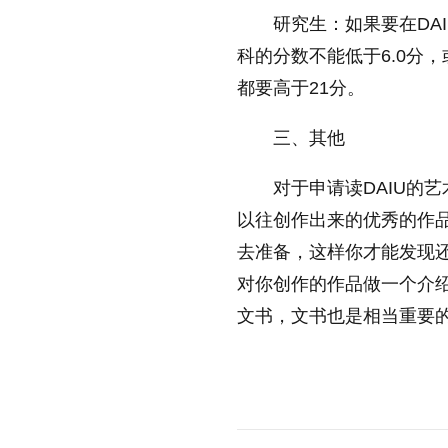
研究生：如果要在DAI
科的分数不能低于6.0分，
都要高于21分。
三、其他
对于申请读DAIU的
以往创作出来的优秀的作
去准备，这样你才能发现
对你创作的作品做一个介
文书，文书也是相当重要
标签：
达尔豪斯大学好不好