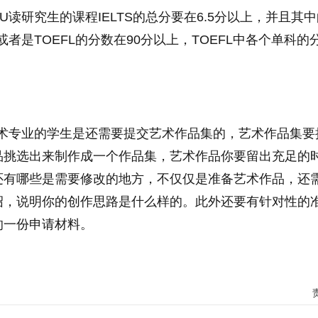
U读研究生的课程IELTS的总分要在6.5分以上，并且其
或者是TOEFL的分数在90分以上，TOEFL中各个单科的
艺术专业的学生是还需要提交艺术作品集的，艺术作品集要
品挑选出来制作成一个作品集，艺术作品你要留出充足的
还有哪些是需要修改的地方，不仅仅是准备艺术作品，还
绍，说明你的创作思路是什么样的。此外还要有针对
性
的
的一份申请材料。
本科研究生
工程或者商科类的专业
达尔豪斯大学申请条件