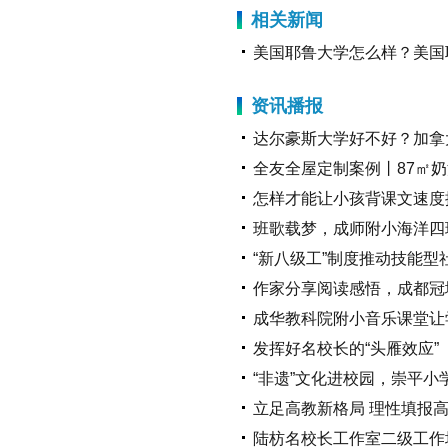
相关新闻
美国耶鲁大学怎么样？美国
资讯播报
达尔豪斯大学好不好？加拿
全友全屋定制案例丨87㎡
怎样才能让小孩背课文速度
班歌载梦，成师附小海洋四
“新八级工”制度推动技能型
作家分享阅读感悟，成都冠
成华教科院附小音乐课堂让
发挥好名校长的“头雁效应”
“非遗”文化进校园，崇平小
立足高教新格局 理性填报
陆枋名校长工作室二级工作