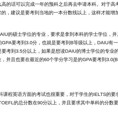
么高的话可以完成一年的预科之后再去申请本科。对于高
求的，建议是要考到当地的一本分数线以上，这样才能增
AIU的硕士学位的专业，要求是拿到本科的学士学位，并
的GPA要考到3.0分，也就是要考到B等级以上，DAIU有
是要考到3.5分以上，如果是想读DAIU的博士学位的专业
位，并且也要在最
近
的60个学分学
习
是的GPA要考到3.0(
本科课程英语方面的考试也很重要，对于学生的IELTS的要
TOEFL的总分数在90分以上，并且要求其中单科的分数