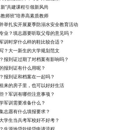
中新”共建课程引领新风尚
越教师班”培养高素质教师
并举扎实开展夏季防溺水安全教育活动
专业？填志愿要听取父母的意见吗？
军训时穿什么样的鞋比较合适？
写？大一新生的大学规划范文
？报到证过期了对档案有影响吗？
的报到证有什么用呢？
？报到证和档案在一起吗？
：在租来的房子里，也可以好好生活
些？军训有哪些注意事项？
学军训需要准备什么？
集志愿有什么填报要求？
大学生当兵考军校好不好考？
？生源地贷款续贷申请流程