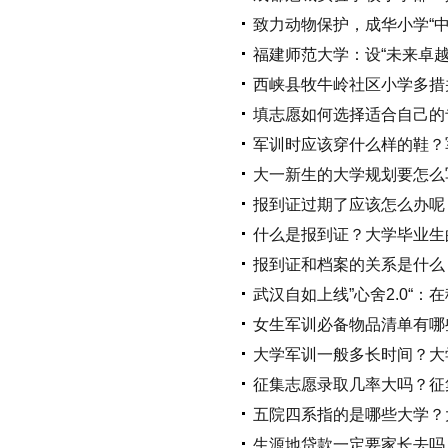
致力动物保护，成华小学“
福建师范大学：设“未来卓
西峡县牧牛岭社区小学多措
填志愿如何选择适合自己的
军训时应该穿什么样的鞋？
大一新生的大学规划要怎么
报到证过期了应该怎么办呢
什么是报到证？大学毕业生
报到证和档案的关系是什么
武汉自如上线”心舍2.0“
女生军训必备物品清单有哪
大学军训一般多长时间？大
征集志愿录取几率大吗？征
五院四系指的是哪些大学？
生源地贷款一定要家长去吗