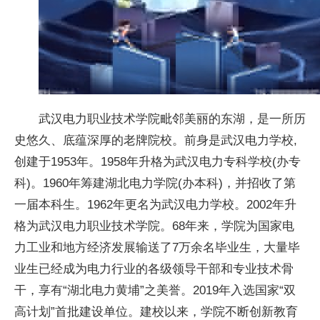
武汉电力职业技术学院毗邻美丽的东湖，是一所历
史悠久、底蕴深厚的老牌院校。前身是武汉电力学校,
创建于1953年。1958年升格为武汉电力专科学校(办专
科)。1960年筹建湖北电力学院(办本科)，并招收了第
一届本科生。1962年更名为武汉电力学校。2002年升
格为武汉电力职业技术学院。68年来，学院为
国家
电
力工业和地方经济发展输送了7万余名毕业生，大量毕
业生已经成为电力行业的各级领导干部和专业技术骨
干，享有“湖北电力黄埔”之美誉。2019年入选
国家
“双
高计划”首批建设单位。建校以来，学院不断创新教育