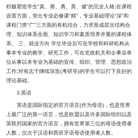
积极塑造学生“真、善、勇、美、健”的完全人格;在课程
设置方面，突出专业必修课“精”，专业基础理论“深”和
课程门类“广”三方面的有机结合，力求形成层次结构合
理、知识体系全面、知识学
习
和素质培养并重的课程体
系。 三、就业方向 学生毕业后可在学校和科研机构从
事本专业的教学、研究工作，可在党政机关和企事业单
位从事以本专业为基础的宣传、组织、管理、思想政治
工作;对有志于继续深造(考研等)的学生可以打下良好的
理论基础。
3.英语
英语是国际指定的官方语言(作为母语)，也是世界
上最广泛的第一语言，也是欧盟以及许多国际组织以及
英联邦
国家
的官方语言，拥有世界第三位的母语使用者
人数，仅次于汉语和西班牙语母语使用者人数。