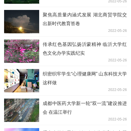
2022-05-26
聚焦高质量内涵式发展 湖北商贸学院交
出新时代教育答卷
2022-05-26
传承红色基因弘扬沂蒙精神 临沂大学红
色文化办学实践纪实
2022-05-26
织密织牢学生“心理健康网” 山东科技大学
这样做
2022-05-26
成都中医药大学新一轮“双一流”建设推进
会 在温江举行
2022-05-26