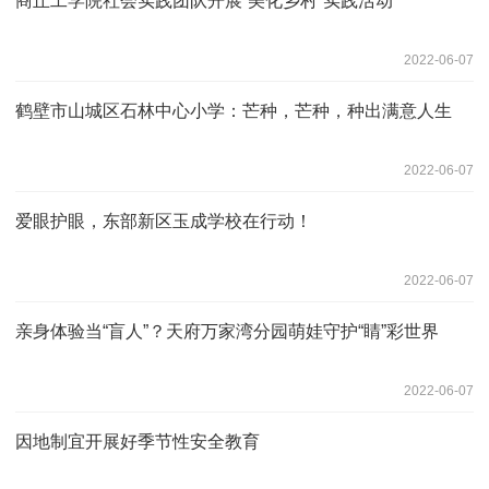
商丘工学院社会实践团队开展“美化乡村”实践活动
2022-06-07
鹤壁市山城区石林中心小学：芒种，芒种，种出满意人生
2022-06-07
爱眼护眼，东部新区玉成学校在行动！
2022-06-07
亲身体验当“盲人”？天府万家湾分园萌娃守护“睛”彩世界
2022-06-07
因地制宜开展好季节性安全教育