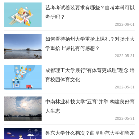
艺考考试着装要求有哪些？自考本科可以
考研吗？
2022-06-01
如何看待扬州大学重拾上课礼？对扬州大
学重拾上课礼有何感想？
2022-05-31
成都理工大学践行“有体育更成理”理念 培
育校园体育文化
2022-05-31
中南林业科技大学“五育”并举 构建良好育
人生态
2022-05-31
鲁东大学什么档次？曲阜师范大学和鲁东