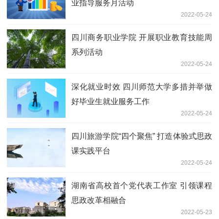
业指导服务月活动
2022-05-24
四川商务职业学院 开展职业教育技能周
系列活动
2022-05-24
深化就业时效 四川师范大学多措并举做
好毕业生就业服务工作
2022-05-24
四川旅游学院“四个聚焦” 打造体验式思政
课实践平台
2022-05-24
湖南省高校首个党代表工作室 引领课程
思政改革相融合
2022-05-23