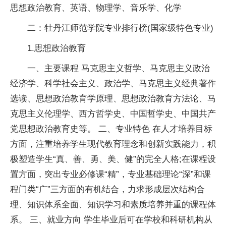
思想政治教育、英语、物理学、音乐学、化学
二：牡丹江师范学院专业排行榜(
国家
级特色专业)
1.思想政治教育
一、主要课程 马克思主义哲学、马克思主义政治
经济学、科学
社会主义
、政治学、马克思主义经典著作
选读、思想政治教育学原理、思想政治教育方法论、马
克思主义伦理学、西方哲学史、中国哲学史、中国
共产
党
思想政治教育史等。 二、专业特色 在人才培养目标
方面，注重培养学生现代教育理念和创新实践能力，积
极塑造学生“真、善、勇、美、健”的完全人格;在课程设
置方面，突出专业必修课“精”，专业基础理论“深”和课
程门类“广”三方面的有机结合，力求形成层次结构合
理、知识体系全面、知识学
习
和素质培养并重的课程体
系。 三、就业方向 学生毕业后可在学校和科研机构从