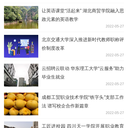
让英语课堂“活起来” 湖北商贸学院融入思
政元素的英语教学
2022-05-27
北京交通大学深入推进新时代教师职称评
价制度改革
2022-05-27
云招聘云联动 华东理工大学“云服务”助力
毕业生就业
2022-05-27
成都工贸职业技术学院“铁字头”支部工作
法 谱写校企合作新篇章
2022-05-27
工匠进校园 四川天一学院开展职业教育