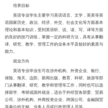
培养目标
英语专业学生主要学
习
英语语言、文学，英美等英
语
国家
历史、政治、经济、外交、社会文化等方面基本
理论和基本知识，受到英语听、说、读、写、译等方面
的良好的技巧训练，掌握一定的科研方法，具有从事翻
译、研究、教学、管理工作的业务水
平
及较好的素质与
能力。
就业方向
英语专业毕业生可在涉外机构、外资企业、银行、
保险、海关、边防、新闻出版、教育、科研、旅游等部
门从事翻译、研究、教学和管理等工作，同时也可以选
择留学、考研或国外就业，适合于外经贸各部委、贸易
公司、涉外机构、外商
投资
企业、跨国公司、
金融
国贸
等单位的文秘、业务人员或行政管理人员等。