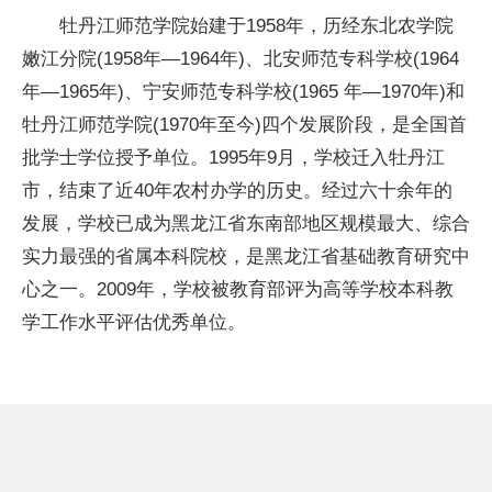
牡丹江师范学院始建于1958年，历经东北农学院
嫩江分院(1958年—1964年)、北安师范专科学校(1964
年—1965年)、宁安师范专科学校(1965 年—19
70年
)和
牡丹江师范学院(19
70年
至今)四个发展阶段，是全国首
批学士学位授予单位。1995年9月，学校迁入牡丹江
市，结束了
近
40年农村办学的历史。经过六十余年的
发展，学校已成为黑龙江省东南部地区规模最大、综合
实力最强的省属本科院校，是黑龙江省基础教育研究中
心之一。2009年，学校被教育部评为高等学校本科教
学工作水
平
评估优秀单位。