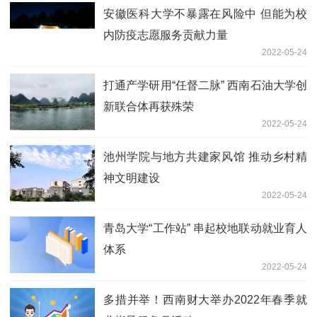
安徽医科大学不暴露在风险中 但能为校
内防疫志愿服务贡献力量
2022-05-24
打通产学研用“任督二脉” 西南石油大学创
新联合体再获殊荣
2022-05-24
池州学院与地方共建家风馆 推动乡村精
神文明建设
2022-05-24
青岛大学“工作站” 串起校地联动就业育人
体系
2022-05-24
多措并举！西南财大举办2022年春季就