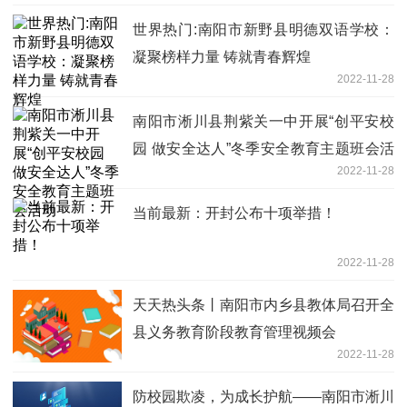
世界热门:南阳市新野县明德双语学校：
凝聚榜样力量 铸就青春辉煌
2022-11-28
南阳市淅川县荆紫关一中开展“创平安校
园 做安全达人”冬季安全教育主题班会活
2022-11-28
动
当前最新：开封公布十项举措！
2022-11-28
天天热头条丨南阳市内乡县教体局召开全
县义务教育阶段教育管理视频会
2022-11-28
防校园欺凌，为成长护航——南阳市淅川