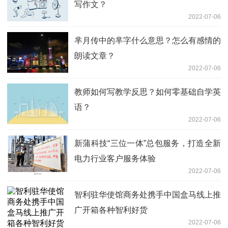
写作文？
2022-07-06
芈月传中的芈字什么意思？怎么有感情的
朗读文章？
2022-07-06
教师如何写教学反思？如何零基础自学英
语？
2022-07-06
新蒲科技“三位一体”总包服务，打造全新
电力行业客户服务体验
2022-07-06
智利驻华使馆商务处携手中国盒马线上推
广开箱各种智利好货
2022-07-06