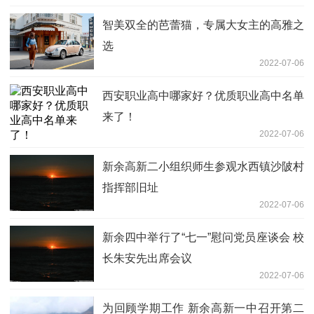
智美双全的芭蕾猫，专属大女主的高雅之
选
2022-07-06
西安职业高中哪家好？优质职业高中名单
来了！
2022-07-06
新余高新二小组织师生参观水西镇沙陂村
指挥部旧址
2022-07-06
新余四中举行了“七一”慰问党员座谈会 校
长朱安先出席会议
2022-07-06
为回顾学期工作 新余高新一中召开第二