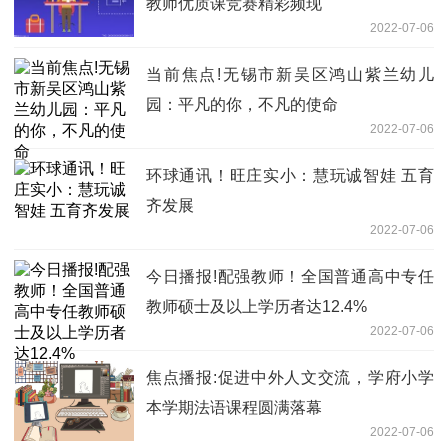
教师优质课竞赛精彩频现
2022-07-06
当前焦点!无锡市新吴区鸿山紫兰幼儿
园：平凡的你，不凡的使命
2022-07-06
环球通讯！旺庄实小：慧玩诚智娃 五育
齐发展
2022-07-06
今日播报!配强教师！全国普通高中专任
教师硕士及以上学历者达12.4%
2022-07-06
焦点播报:促进中外人文交流，学府小学
本学期法语课程圆满落幕
2022-07-06