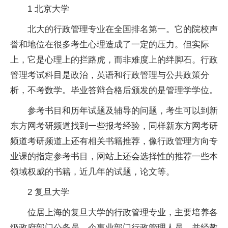
1 北京大学
北大的行政管理专业在全国排名第一。它的院校声
誉和地位在很多考生心理造成了一定的压力。但实际
上，它是心理上的拦路虎，而非难度上的绊脚石。行政
管理考试科目是政治，英语和行政管理与公共政策分
析，不考数学。毕业答辩合格后颁发的是管理学学位。
参考书目和历年试题及辅导的问题，考生可以到新
东方网考研频道找到一些报考经验，同样新东方网考研
频道考研频道上还有相关书籍推荐，像行政管理方向专
业课的指定参考书目，网站上还会选择
性
的推荐一些本
领域权威的书籍，
近
几年的试题，论文等。
2 复旦大学
位居上海的复旦大学的行政管理专业，主要培养各
级政府部门公务员、企事业部门行政管理人员，并经教