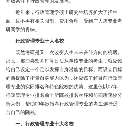
开放条件
下行
政管理的发展等。
近
年来，行政管理学硕士研究生培养扩大了招生
面。且不再有相关限制、费用合理，受到广大跨专业考
研同学的青睐。
行政管理专业十大名校
既然考研是又一次改变人生未来奋斗方向的机遇。
那么，那些喜欢并打算日后从事该专业的考生，就应该
给自己设定一个足以发挥自身潜能的目标。而设立目标
的前提除了衡量自身能力以为，还应该了解目前行政管
理专业的实际排名和特色院校的优势。这里仅以07年
行政管理专业排名前十所院校排名次序和前四所院校分
析为例，帮助09年欲报考行政管理专业的考生选择适
合自己的院校。
一、行政管理专业十大名校