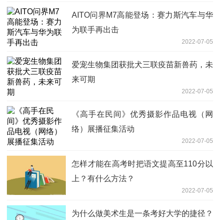
AITO问界M7高能登场：赛力斯汽车与华
为联手再出击
2022-07-05
爱宠生物集团获批犬三联疫苗新兽药，未
来可期
2022-07-05
《高手在民间》优秀摄影作品电视（网
络）展播征集活动
2022-07-05
怎样才能在高考时把语文提高至110分以
上？有什么方法？
2022-07-05
为什么做美术生是一条考好大学的捷径？