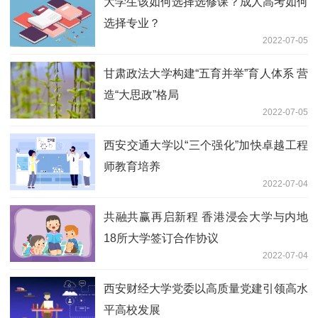
大学生该如何选择选修课？成人高考如何
选择专业？
2022-07-05
甘肃政法大学构建“五育并举”育人体系 营
造“大思政”格局
2022-07-05
西安交通大学以“三个强化”加快卓越工程
师教育培养
2022-07-04
共融共赢再启新程 香港浸会大学与内地
18所大学签订合作协议
2022-07-04
西安财经大学党委以高质量党建引领高水
平高校发展