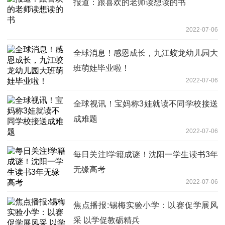
报道：跟喜欢的老师读想读的书
2022-07-06
全球消息！感恩成长，九江蛟龙幼儿园大
班萌娃毕业啦！
2022-07-06
全球视讯！宝妈称3娃就读不同学校接送
成难题
2022-07-06
每日关注!学籍成谜！沈阳一学生读书3年
无缘高考
2022-07-06
焦点播报:锡梅实验小学：以赛促学展风
采 以学促教砺精兵