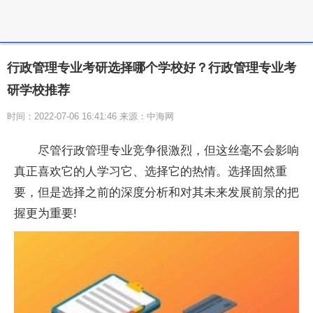
行政管理专业考研选择哪个学校好？行政管理专业考
研学校推荐
时间：2022-07-06 16:41:46 来源：中海网
尽管行政管理专业竞争很激烈，但这丝毫不会影响
真正喜欢它的人学
习
它、选择它的热情。选择固然重
要，但是选择之前的深度分析和对其未来发展前景的把
握更为重要!