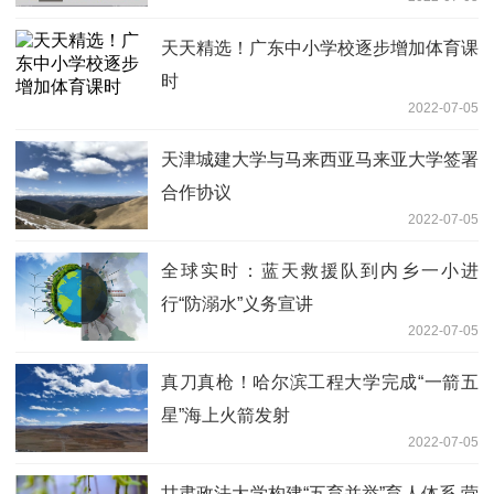
天天精选！广东中小学校逐步增加体育课
时
2022-07-05
天津城建大学与马来西亚马来亚大学签署
合作协议
2022-07-05
全球实时：蓝天救援队到内乡一小进
行“防溺水”义务宣讲
2022-07-05
真刀真枪！哈尔滨工程大学完成“一箭五
星”海上火箭发射
2022-07-05
甘肃政法大学构建“五育并举”育人体系 营