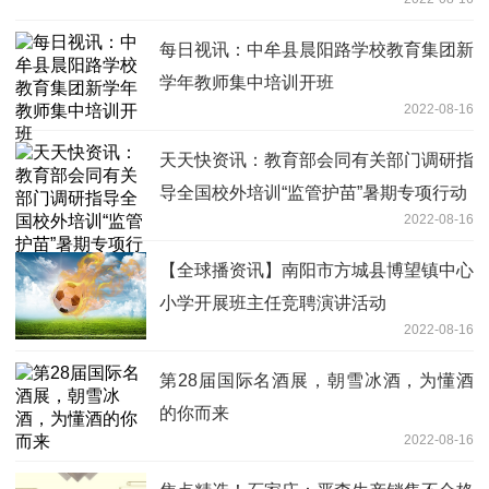
每日视讯：中牟县晨阳路学校教育集团新
学年教师集中培训开班
2022-08-16
天天快资讯：教育部会同有关部门调研指
导全国校外培训“监管护苗”暑期专项行动
2022-08-16
【全球播资讯】南阳市方城县博望镇中心
小学开展班主任竞聘演讲活动
2022-08-16
第28届国际名酒展，朝雪冰酒，为懂酒
的你而来
2022-08-16