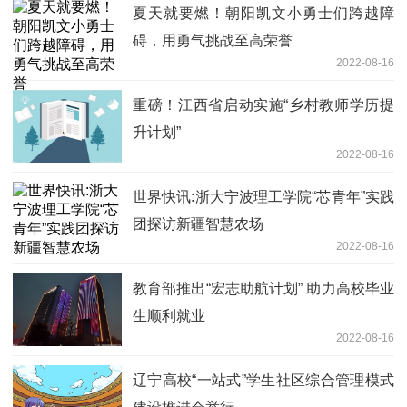
夏天就要燃！朝阳凯文小勇士们跨越障
碍，用勇气挑战至高荣誉
2022-08-16
重磅！江西省启动实施“乡村教师学历提
升计划”
2022-08-16
世界快讯:浙大宁波理工学院“芯青年”实践
团探访新疆智慧农场
2022-08-16
教育部推出“宏志助航计划” 助力高校毕业
生顺利就业
2022-08-16
辽宁高校“一站式”学生社区综合管理模式