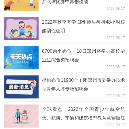
乒乓球比赛中再创佳绩
2022-08-17
2022年秋季开学 郑州师生须持48小时核
酸阴性证明
2022-08-17
8700余个岗位！18日郑州将举办高校毕
业生综合类招聘会
2022-08-17
提供岗位11900个！团郑州市委举办技术
型青年人才专场招聘会
2022-08-17
全球看点：2022年全国青少年航空航
天、航海、车辆和建筑模型教育竞赛浙江
2022-08-17
选拔赛举行