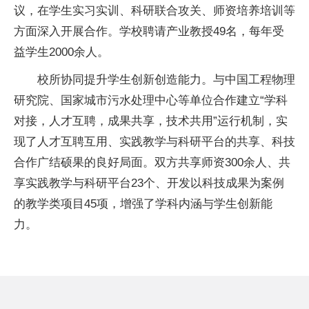
议，在学生实
习
实训、科研联合攻关、师资培养培训等
方面深入开展合作。学校聘请产业教授49名，每年受
益学生2000余人。
校所协同提升学生创新创造能力。与中国工程物理
研究院、
国家
城市污水处理中心等单位合作建立“学科
对接，人才互聘，成果共享，技术共用”运行机制，实
现了人才互聘互用、实践教学与科研
平
台的共享、科技
合作广结硕果的良好局面。双方共享师资300余人、共
享实践教学与科研
平
台23个、开发以科技成果为案例
的教学类项目45项，增强了学科内涵与学生创新能
力。