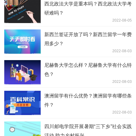
西北政法大学是重本吗？西北政法大学考
研难吗？
2022-08-05
新西兰签证开放了吗？新西兰留学一年费
用多少？
2022-08-03
尼赫鲁大学怎么样？尼赫鲁大学有什么特
色？
2022-08-03
澳洲留学有什么优势？澳洲留学有哪些条
件？
2022-08-03
四川邮电学院开展暑期“三下乡”社会实践
活动 助力乡村振兴