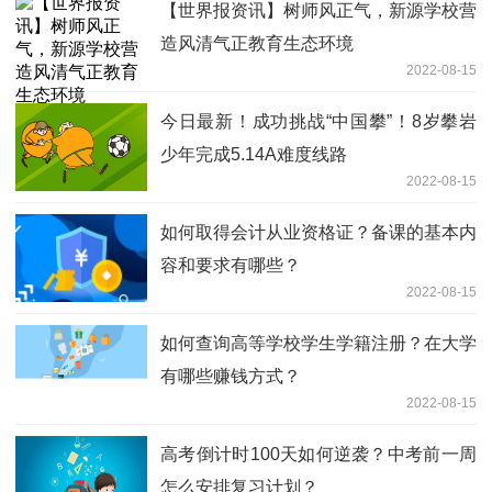
【世界报资讯】树师风正气，新源学校营
造风清气正教育生态环境
2022-08-15
今日最新！成功挑战“中国攀”！8岁攀岩
少年完成5.14A难度线路
2022-08-15
如何取得会计从业资格证？备课的基本内
容和要求有哪些？
2022-08-15
如何查询高等学校学生学籍注册？在大学
有哪些赚钱方式？
2022-08-15
高考倒计时100天如何逆袭？中考前一周
怎么安排复习计划？