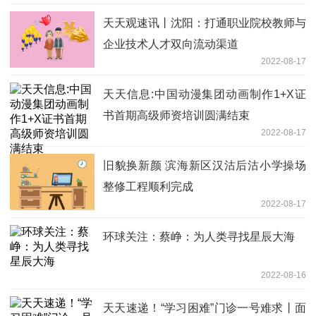
天天观速讯丨沈阳：打通职业院校教师与
企业技术人才双向流动渠道
2022-08-17
天天信息:中国动漫集团动画制作1+X证
书首期高级师资培训圆满结束
2022-08-17
旧貌换新颜 滨海新区汉沽后沽小学操场
整修工程顺利完成
2022-08-17
环球关注：蔡峥：为人类寻找星辰大海
2022-08-16
天天速递！“学习困难”门诊一号难求丨面