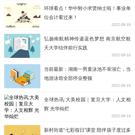
环球看点！华中附小求贤纳士啦！事业单
位会计看过来！
2022-08-16
弘扬南航精神传递蓝色梦想 南京航空航
天大学结伴前行实践
2022-08-16
当前最新：湖南一男童泳池不幸溺亡，当
地游泳馆全部停业整顿
2022-08-16
全球热讯:大美校园｜复旦大学：人文相
辉 光华灿烂
2022-08-16
新村街道“七彩假日”课堂 陪伴孩子度过多