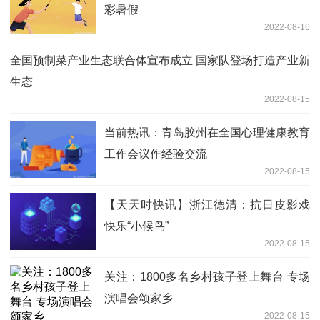
彩暑假
2022-08-16
全国预制菜产业生态联合体宣布成立 国家队登场打造产业新
生态
2022-08-15
当前热讯：青岛胶州在全国心理健康教育
工作会议作经验交流
2022-08-15
【天天时快讯】浙江德清：抗日皮影戏
快乐“小候鸟”
2022-08-15
关注：1800多名乡村孩子登上舞台 专场
演唱会颂家乡
2022-08-15