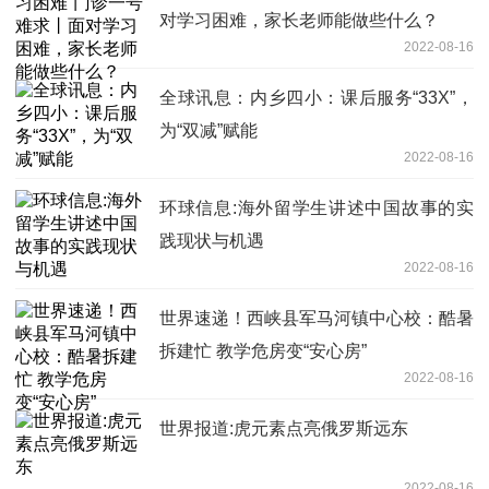
对学习困难，家长老师能做些什么？
2022-08-16
全球讯息：内乡四小：课后服务“33X”，
为“双减”赋能
2022-08-16
环球信息:海外留学生讲述中国故事的实
践现状与机遇
2022-08-16
世界速递！西峡县军马河镇中心校：酷暑
拆建忙 教学危房变“安心房”
2022-08-16
世界报道:虎元素点亮俄罗斯远东
2022-08-16