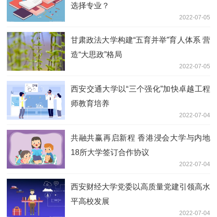
选择专业？
2022-07-05
甘肃政法大学构建“五育并举”育人体系 营
造“大思政”格局
2022-07-05
西安交通大学以“三个强化”加快卓越工程
师教育培养
2022-07-04
共融共赢再启新程 香港浸会大学与内地
18所大学签订合作协议
2022-07-04
西安财经大学党委以高质量党建引领高水
平高校发展
2022-07-04