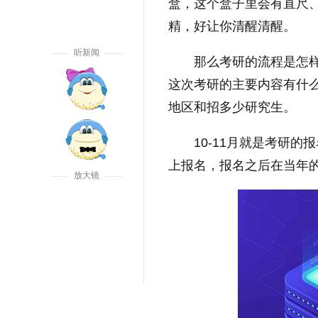
盒，这个盒子里会有直尺
精，好让你清醒清醒。
听新闻
那么考研的流程是怎
这次考研的主要内容有什
地区和招多少研究生。
10-11月就是考研
上报名，报名之后在当年
放大镜