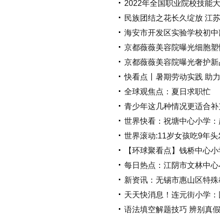
2022年全国职业院校技能
民族团结之花长久绽放 江
海安市开发区实验学校初中
京都薇薇美容院曝光细胞塑
京都薇薇美容院曝光奢护新品
快看点丨暑期劳动实践 助
全球观焦点：夏日求职忙
青少年这几种情况更适合补
世界快看：祝塘中心小学：
世界滚动:11岁女孩吃9年
【环球聚看点】钱桥中心小
每日热点：江阴市文林中心
新资讯：无锡市惠山区特殊
天天快消息！连元街小学：
语法填空解题技巧 辨别真