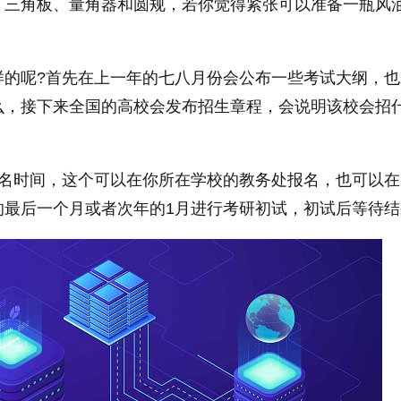
、三角板、量角器和圆规，若你觉得紧张可以准备一瓶风
样的呢?首先在上一年的七八月份会公布一些考试大纲，也
么，接下来全国的高校会发布招生章程，会说明该校会招
的报名时间，这个可以在你所在学校的教务处报名，也可以
的最后一个月或者次年的1月进行考研初试，初试后等待结