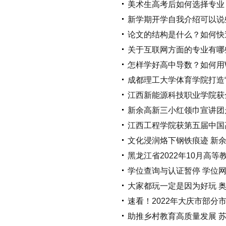
美术生高考后如何选择专业
新学期开学自我介绍可以说
论文的结构是什么？如何快
关于互联网方面的专业有哪
怎样学好高中导数？如何用
成都理工大学体育学院打造“
江西新能源科技职业学院获
新余高新三小红领巾宣讲团
江西工程学院获第五届中国
文化浸润烙下钢铁痕迹 新余
黑龙江省2022年10月高
学位查询与认证暂停 学位
大家都玩一定是因为好玩 奥
速看！2022年大庆市部
助推乡村教育高质量发展 