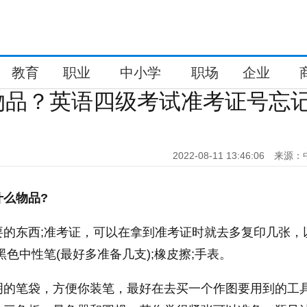
教育
职业
中小学
职场
企业
物品？英语四级考试准考证号忘
2022-08-11 13:46:06
来源：
么物品?
要的东西;准考证，可以在拿到准考证时就去多复印几张，
黑色中
性
笔(最好多准备几支);橡皮擦;手表。
明的笔袋，方便你装笔，最好在去买一个作图要用到的工