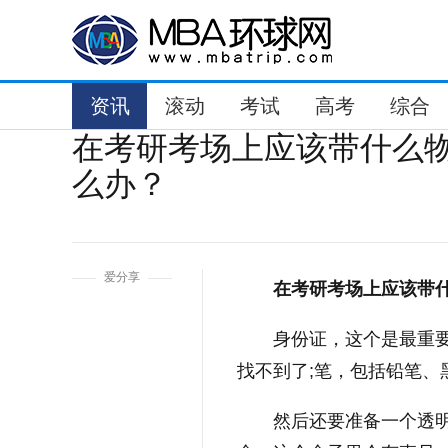
资讯
滚动
考试
高考
综合
在考研考场上应该带什么
么办？
1
爱分享
在考研考场上应该带什
身份证，这个是最重
找不到了;笔，包括铅笔、
然后还要准备一个透