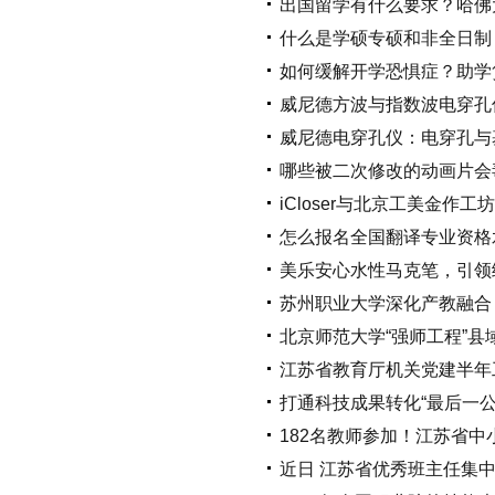
出国留学有什么要求？哈佛
什么是学硕专硕和非全日制
如何缓解开学恐惧症？助学
威尼德方波与指数波电穿孔
威尼德电穿孔仪：电穿孔与
哪些被二次修改的动画片会
iCloser与北京工美金作
怎么报名全国翻译专业资格
美乐安心水性马克笔，引领
苏州职业大学深化产教融合
北京师范大学“强师工程”
江苏省教育厅机关党建半年
打通科技成果转化“最后一公
182名教师参加！江苏省
近日 江苏省优秀班主任集