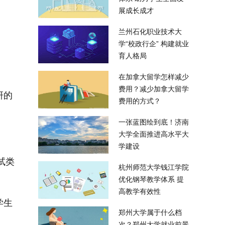
展成长成才
兰州石化职业技术大
学“校政行企” 构建就业
育人格局
在加拿大留学怎样减少
费用？减少加拿大留学
研的
费用的方式？
一张蓝图绘到底！济南
大学全面推进高水平大
学建设
试类
杭州师范大学钱江学院
优化钢琴教学体系 提
高教学有效性
学生
郑州大学属于什么档
次？郑州大学就业前景