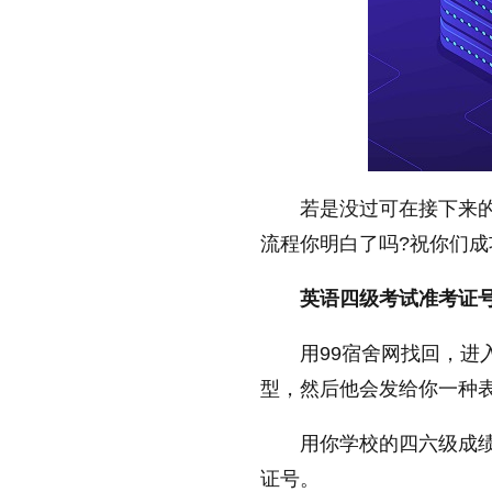
放大字体
缩小字体
若是没过可在接下来
流程你明白了吗?祝你们成
英语四级考试准考证
用99宿舍网找回，进
型，然后他会发给你一种
用你学校的四六级成
证号。