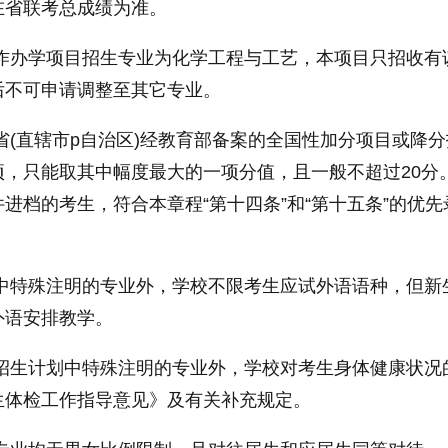
在省联考总成绩为准。
合作办学项目招生专业为化学工程与工艺，本项目只招收有
后不可申请调整至其它专业。
省(直辖市p自治区)经教育部备案的全国
性
加分项目或降分
项，只能取其中幅度最大的一项分值，且一般不超过20分
进档的考生，符合本章程“第十四条”和“第十五条”的优先
划中特殊注明的专业外，学校不限考生应试外语语种，但新
外语安排教学。
业招生计划中特殊注明的专业外，学校对考生身体健康状况
生体检工作指导意见》及有关补充规定。