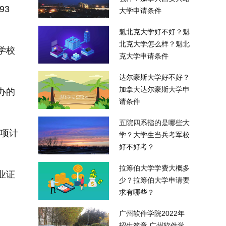
93
大学申请条件
魁北克大学好不好？魁
北克大学怎么样？魁北
学校
克大学申请条件
达尔豪斯大学好不好？
加拿大达尔豪斯大学申
办的
请条件
。
五院四系指的是哪些大
项计
学？大学生当兵考军校
好不好考？
拉筹伯大学学费大概多
业证
少？拉筹伯大学申请要
求有哪些？
广州软件学院2022年
招生简章 广州软件学