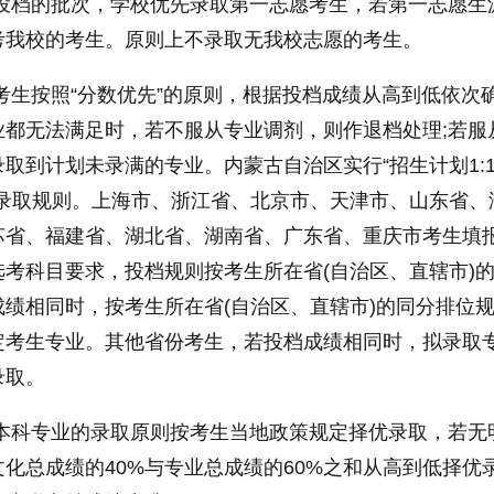
愿投档的批次，学校优先录取第一志愿考生，若第一志愿生
考我校的考生。原则上不录取无我校志愿的考生。
考生按照“分数优先”的原则，根据投档成绩从高到低依次
业都无法满足时，若不服从专业调剂，则作退档处理;若服
取到计划未录满的专业。内蒙古自治区实行“招生计划1:
的录取规则。上海市、浙江省、北京市、天津市、山东省、
苏省、福建省、湖北省、湖南省、广东省、重庆市考生填
考科目要求，投档规则按考生所在省(自治区、直辖市)
绩相同时，按考生所在省(自治区、直辖市)的同分排位
定考生专业。其他省份考生，若投档成绩相同时，拟录取
录取。
类本科专业的录取原则按考生当地政策规定择优录取，若无
化总成绩的40%与专业总成绩的60%之和从高到低择优