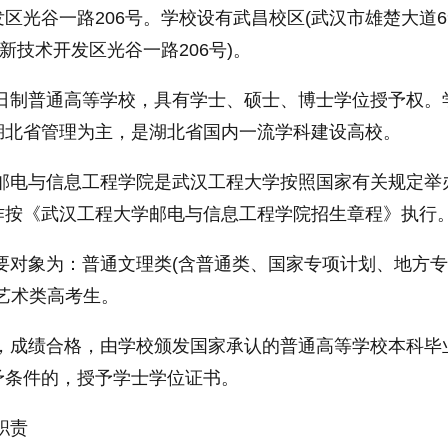
区光谷一路206号。学校设有武昌校区(武汉市雄楚大道6
新技术开发区光谷一路206号)。
全日制普通高等学校，具有学士、硕士、博士学位授予权。
湖北省管理为主，是湖北省国内一流学科建设高校。
学邮电与信息工程学院是武汉工程大学按照
国家
有关规定举
作按《武汉工程大学邮电与信息工程学院招生章程》执行
要对象为：普通文理类(含普通类、
国家
专项计划、地方专
艺术类高考生。
，成绩合格，由学校颁发
国家
承认的普通高等学校本科毕
予条件的，授予学士学位证书。
职责