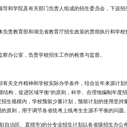
校领导和学院及有关部门负责人组成的招生委员会，下设招
具体负责教育部和湖北省教育厅招生政策的
贯彻
执行和学校
生监察办公室，负责学校招生工作的检查与监督。
部有关文件
精神
和学校实际办学条件，结合
近
年来源计划
源结构，促进区域
平
衡”的原则，科学、合理地编制年度
度招生规模内，学校预留少量计划，预留计划的使用坚持
明的原则，用于调节各省统考上线考生生源不
平
衡的问题
省(自治区、直辖市)的分专业招生计划以各省级招生办公