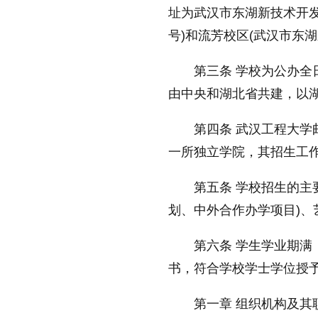
址为武汉市东湖新技术开发
放大字体
号)和流芳校区(武汉市东湖
第三条 学校为公办
缩小字体
由
中央
和湖北省共建，以
第四条 武汉工程大
一所
独立
学院，其招生工
第五条 学校招生的主
划、中外合作办学项目)、
第六条 学生学业期满
书，符合学校学士学位授
第一章 组织机构及其