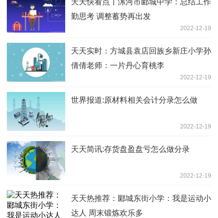
天天快看点丨漯河市郾城中学：总结工作
勤思考 调整蓄势再出发
2022-12-19
天天实时：方城县袁店回族乡新庄小学孙
倩倩老师：一片丹心育桃李
2022-12-19
世界报道:原材料相关会计分录怎么做
2022-12-19
天天简讯:存货盘盈盘亏怎么做分录
2022-12-19
天天热推荐：郾城东街小学：我是运动小
达人 周末锻炼欢乐多