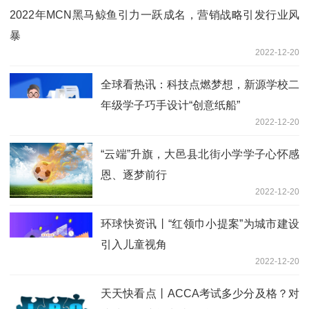
2022年MCN黑马鲸鱼引力一跃成名，营销战略引发行业风
暴
2022-12-20
全球看热讯：科技点燃梦想，新源学校二
年级学子巧手设计“创意纸船”
2022-12-20
“云端”升旗，大邑县北街小学学子心怀感
恩、逐梦前行
2022-12-20
环球快资讯丨“红领巾小提案”为城市建设
引入儿童视角
2022-12-20
天天快看点丨ACCA考试多少分及格？对