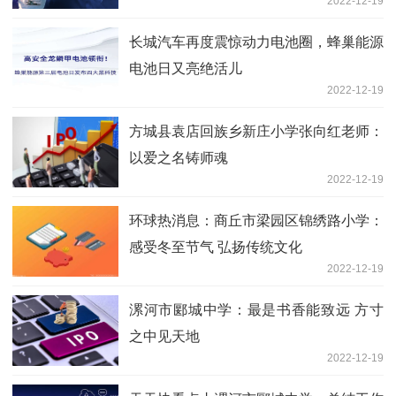
2022-12-19
长城汽车再度震惊动力电池圈，蜂巢能源
电池日又亮绝活儿
2022-12-19
方城县袁店回族乡新庄小学张向红老师：
以爱之名铸师魂
2022-12-19
环球热消息：商丘市梁园区锦绣路小学：
感受冬至节气 弘扬传统文化
2022-12-19
漯河市郾城中学：最是书香能致远 方寸
之中见天地
2022-12-19