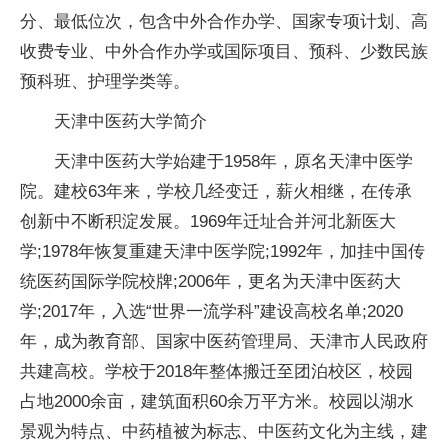
分、最低位次，包含中外合作办学、
国家
专项计划、高
收费专业、中外合作办学或国际项目、预科、少数民族
预科班、护理学类等。
天津中医药大学简介
天津中医药大学始建于1958年，原名天津中医学
院。建校63年来，学校几经变迁，薪火相继，在传承
创新中不断积淀发展。1969年迁址合并河北新医大
学;1978年恢复重建天津中医学院;1992年，加挂中国传
统医药国际学院校牌;2006年，更名为天津中医药大
学;2017年，入选“世界一流学科”建设高校名单;2020
年，成为教育部、
国家
中医药管理局、天津市人民政府
共建高校。学校于2018年整体搬迁至团泊校区，校园
占地2000余亩，建筑面积60余万
平
方米。校园以湖水
景观为特点、中药植被为标志、中医药文化为主线，建